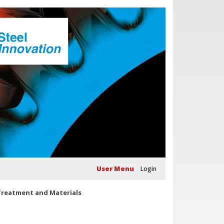
User Menu
Login
Treatment and Materials