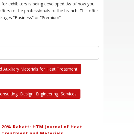
for exhibitors is being developed. As of now you
ffers to the professionals of the branch. This offer
ackages “Business” or “Premium”.
 Auxiliary Materials for Heat Treatment
onsulting, Design, Engineering, Services
20% Rabatt: HTM Journal of Heat
Treatment and Materials