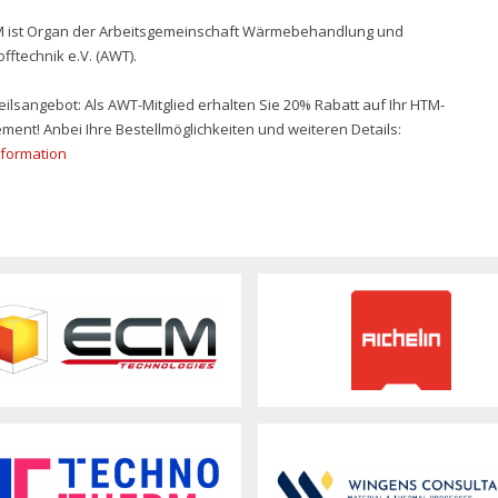
M ist Organ der Arbeitsgemeinschaft Wärmebehandlung und
fftechnik e.V. (AWT).
teilsangebot: Als AWT-Mitglied erhalten Sie 20% Rabatt auf Ihr HTM-
ent! Anbei Ihre Bestellmöglichkeiten und weiteren Details:
nformation